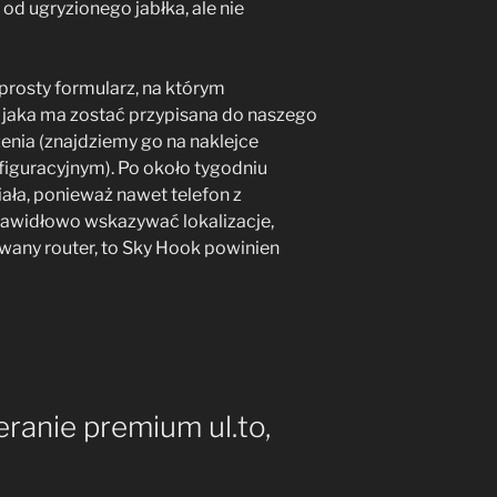
d ugryzionego jabłka, ale nie
prosty formularz, na którym
 jaka ma zostać przypisana do naszego
enia (znajdziemy go na naklejce
iguracyjnym). Po około tygodniu
ziała, ponieważ nawet telefon z
awidłowo wskazywać lokalizacje,
zowany router, to Sky Hook powinien
eranie premium ul.to,