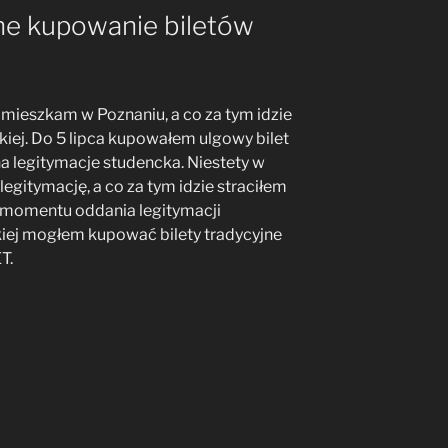
e kupowanie biletów
mieszkam w Poznaniu, a co za tym idzie
kiej. Do 5 lipca kupowałem ulgowy bilet
 na legitymacje studencka. Niestety w
gitymację, a co za tym idzie straciłem
do momentu oddania legitymacji
kiej mogłem kupować bilety tradycyjne
T.