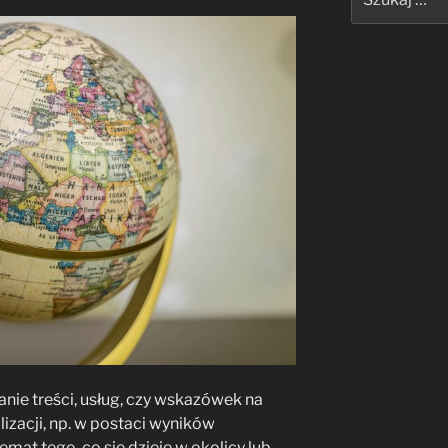
nie treści, usług, czy wskazówek na
lizacji, np. w postaci wyników
at tego, co się dzieje w okolicy lub