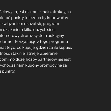
iowych jest dla mnie mało atrakcyjna,
ierać punkty to trzeba by kupować w
rozwiązaniem okazał się program
 działaniem kilka dużych sieci
nternetowych oraz system aukcyjny
a darmo i korzystając z tego programu
 tego, co kupuje, gdzie i za ile kupuje,
ść i tak nie istnieje. Zbieranie
omimo dużej liczby partnerów nie jest
przychodzą nam kupony promocyjne za
 punkty.