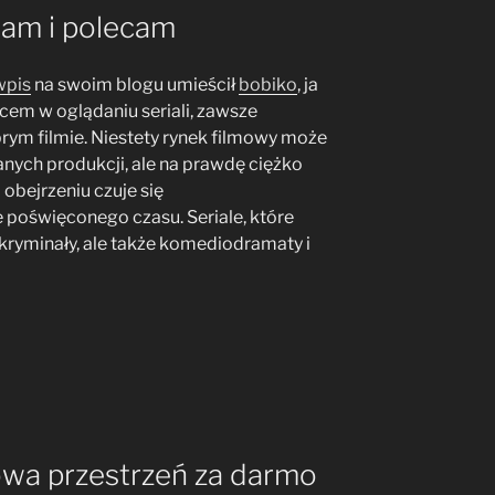
ądam i polecam
wpis
na swoim blogu umieścił
bobiko
, ja
cem w oglądaniu seriali, zawsze
rym filmie. Niestety rynek filmowy może
anych produkcji, ale na prawdę ciężko
 obejrzeniu czuje się
e poświęconego czasu. Seriale, które
ryminały, ale także komediodramaty i
wa przestrzeń za darmo